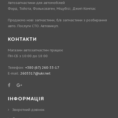
Автозапчастини для автомобілей
Форд, Тойота, Фольксваген, Міцубісі, Джип Компас
Продаємо нові запчастини, б/в запчастини з розбирання
авто. Послуги СТО. Автовикуп.
КОНТАКТИ
Магазин автозапчастин працює
ПН-СБ з 10:00 до 18:00
Телефон:
+380 (67) 260-33-17
E-mail:
2603317@ukr.net
ІНФОРМАЦІЯ
Зворотний дзвінок