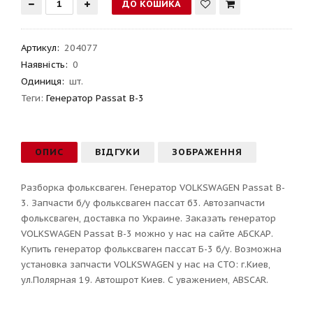
Артикул
:
204077
Наявність:
0
Одиниця:
шт.
Теги:
Генератор Passat B-3
ОПИС
ВІДГУКИ
ЗОБРАЖЕННЯ
Разборка фольксваген. Генератор VOLKSWAGEN Passat B-
3. Запчасти б/у фольксваген пассат б3. Автозапчасти
фольксваген, доставка по Украине. Заказать генератор
VOLKSWAGEN Passat B-3 можно у нас на сайте АБСКАР.
Купить генератор фольксваген пассат Б-3 б/у. Возможна
установка запчасти VOLKSWAGEN у нас на СТО: г.Киев,
ул.Полярная 19. Автошрот Киев. С уважением, ABSCAR.