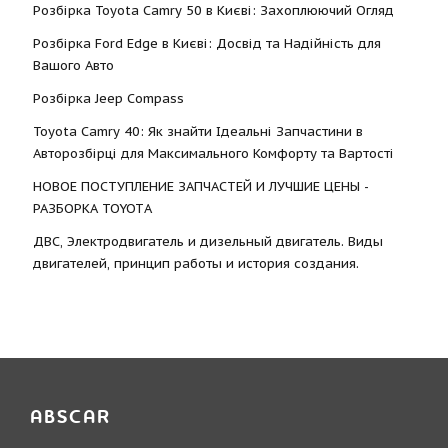
Розбірка Toyota Camry 50 в Києві: Захоплюючий Огляд
Розбірка Ford Edge в Києві: Досвід та Надійність для
Вашого Авто
Розбірка Jeep Compass
Toyota Camry 40: Як знайти Ідеальні Запчастини в
Авторозбірці для Максимального Комфорту та Вартості
НОВОЕ ПОСТУПЛЕНИЕ ЗАПЧАСТЕЙ И ЛУЧШИЕ ЦЕНЫ -
РАЗБОРКА TOYOTА
ДВС, Электродвигатель и дизельный двигатель. Виды
двигателей, принцип работы и история создания.
ABSCAR