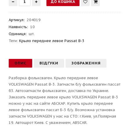
Артикул
:
204019
Наявність:
10
Одиниця:
шт.
Теги:
Крыло переднее левое Passat B-3
ОПИС
ВІДГУКИ
ЗОБРАЖЕННЯ
Разборка фольксваген. Крыло переднее левое
VOLKSWAGEN Passat B-3. Запчасти б/у фольксваген пассат
б3. Автозапчасти фольксваген, доставка по Украине.
Заказать переднее левое крыло VOLKSWAGEN Passat B-3
можно у нас на сайте АБСКАР. Купить крыло переднее
левое фольксваген пассат Б-3 б/у. Возможна установка
запчасти VOLKSWAGEN у нас на СТО: г.Киев, ул.Полярная
19. Автошрот Киев. С уважением, ABSCAR.