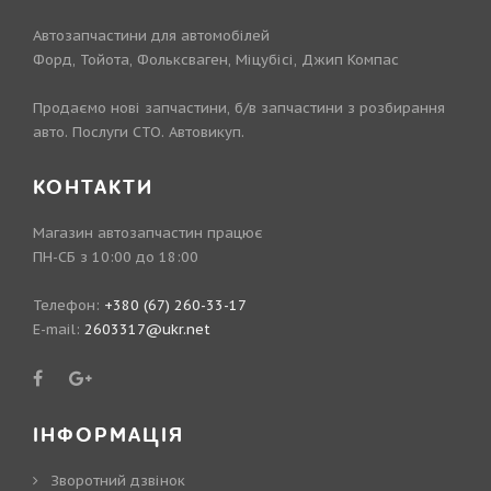
Автозапчастини для автомобілей
Форд, Тойота, Фольксваген, Міцубісі, Джип Компас
Продаємо нові запчастини, б/в запчастини з розбирання
авто. Послуги СТО. Автовикуп.
КОНТАКТИ
Магазин автозапчастин працює
ПН-СБ з 10:00 до 18:00
Телефон:
+380 (67) 260-33-17
E-mail:
2603317@ukr.net
ІНФОРМАЦІЯ
Зворотний дзвінок