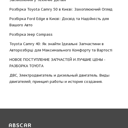
Розбірка Toyota Camry 50 в Києві: Захоплюючий Огляд
Розбірка Ford Edge в Києві: Досвід та Надійність для
Вашого Авто
Розбірка Jeep Compass
Toyota Camry 40: Як знайти Ідеальні Запчастини в
Авторозбірці для Максимального Комфорту та Вартості
НОВОЕ ПОСТУПЛЕНИЕ ЗАПЧАСТЕЙ И ЛУЧШИЕ ЦЕНЫ -
РАЗБОРКА TOYOTА
ДВС, Электродвигатель и дизельный двигатель. Виды
двигателей, принцип работы и история создания.
ABSCAR