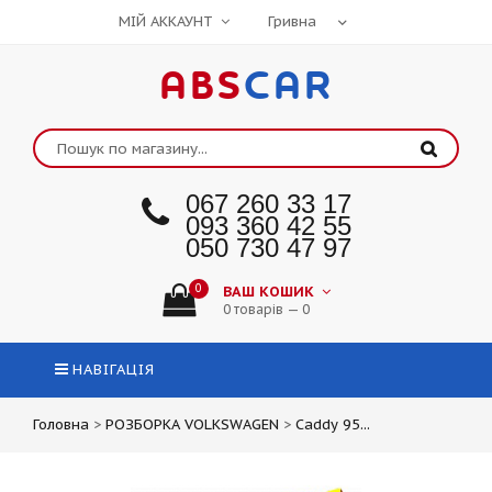
МІЙ АККАУНТ
ABS
CAR
067 260 33 17
093 360 42 55
050 730 47 97
0
ВАШ КОШИК
0 товарів — 0
НАВІГАЦІЯ
Головна
>
РОЗБОРКА VOLKSWAGEN
>
Caddy 95...