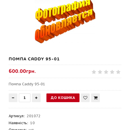
ПОМПА CADDY 95-01
600.00грн.
Помпа Caddy 95-01
Артикул
:
201072
Наявність:
10
Одиниця:
шт.