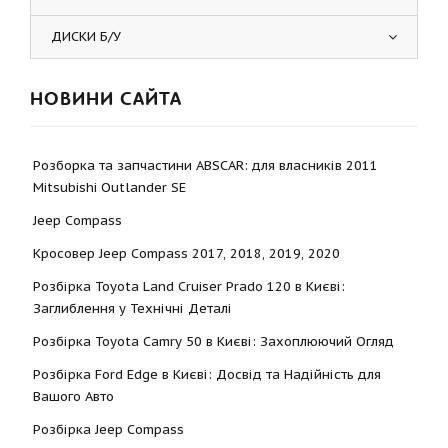
ДИСКИ Б/У
НОВИНИ САЙТА
Розборка та запчастини ABSCAR: для власників 2011
Mitsubishi Outlander SE
Jeep Compass
Кросовер Jeep Compass 2017, 2018, 2019, 2020
Розбірка Toyota Land Cruiser Prado 120 в Києві:
Заглиблення у Технічні Деталі
Розбірка Toyota Camry 50 в Києві: Захоплюючий Огляд
Розбірка Ford Edge в Києві: Досвід та Надійність для
Вашого Авто
Розбірка Jeep Compass