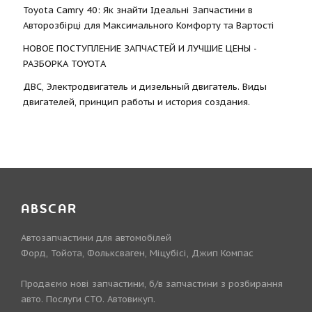
Toyota Camry 40: Як знайти Ідеальні Запчастини в
Авторозбірці для Максимального Комфорту та Вартості
НОВОЕ ПОСТУПЛЕНИЕ ЗАПЧАСТЕЙ И ЛУЧШИЕ ЦЕНЫ -
РАЗБОРКА TOYOTА
ДВС, Электродвигатель и дизельный двигатель. Виды
двигателей, принцип работы и история создания.
ABSCAR
Автозапчастини для автомобілей
Форд, Тойота, Фольксваген, Міцубісі, Джип Компас
Продаємо нові запчастини, б/в запчастини з розбирання
авто. Послуги СТО. Автовикуп.