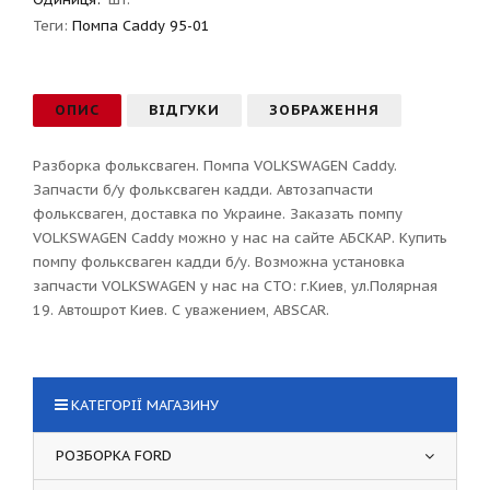
Теги:
Помпа Caddy 95-01
ОПИС
ВІДГУКИ
ЗОБРАЖЕННЯ
Разборка фольксваген. Помпа VOLKSWAGEN Caddy.
Запчасти б/у фольксваген кадди. Автозапчасти
фольксваген, доставка по Украине. Заказать помпу
VOLKSWAGEN Caddy можно у нас на сайте АБСКАР. Купить
помпу фольксваген кадди б/у. Возможна установка
запчасти VOLKSWAGEN у нас на СТО: г.Киев, ул.Полярная
19. Автошрот Киев. С уважением, ABSCAR.
КАТЕГОРІЇ МАГАЗИНУ
РОЗБОРКА FORD