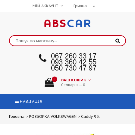
МІЙ АККАУНТ
ABS
CAR
067 260 33 17
093 360 42 55
050 730 47 97
0
ВАШ КОШИК
0 товарів — 0
НАВІГАЦІЯ
Головна
>
РОЗБОРКА VOLKSWAGEN
>
Caddy 95...