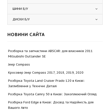
ШИНИ Б/У
ДИСКИ Б/У
НОВИНИ САЙТА
Розборка та запчастини ABSCAR: для власників 2011
Mitsubishi Outlander SE
Jeep Compass
Кросовер Jeep Compass 2017, 2018, 2019, 2020
Розбірка Toyota Land Cruiser Prado 120 в Києві:
Заглиблення у Технічні Деталі
Розбірка Toyota Camry 50 в Києві: Захоплюючий Огляд
Розбірка Ford Edge в Києві: Досвід та Надійність для
Вашого Авто