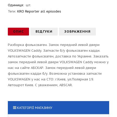
Одиниця:
шт.
Теги:
KRO Reporter all episodes
ОПИС
ВІДГУКИ
ЗОБРАЖЕННЯ
Разборка фольксваген. Замок передней левой двери
VOLKSWAGEN Caddy. Запчасти б/у фольксваген кадди.
Автозапчасти фольксваген, доставка по Украине. Заказать
замок передней левой двери VOLKSWAGEN Caddy можно у
нас на сайте АБСКАР. Замок передней левой двери
фольксваген кадди б/у. Возможна установка запчасти
VOLKSWAGEN у нас на СТО: г.Киев, ул.Полярная 19.
Автошрот Киев. С уважением, ABSCAR.
КАТЕГОРІЇ МАГАЗИНУ