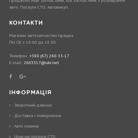
Продаємо нові запчастини, б/в запчастини з розбирання
авто. Послуги СТО. Автовикуп.
КОНТАКТИ
Магазин автозапчастин працює
ПН-СБ з 10:00 до 18:00
Телефон:
+380 (67) 260-33-17
E-mail:
2603317@ukr.net
ІНФОРМАЦІЯ
Зворотний дзвінок
Доставка і повернення
Авто новини
Ціни на послуги СТО