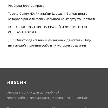
Розбірка Jeep Compass
Toyota Camry 40: Як знайти Ідеальні Запчастини в
Авторозбірці для Максимального Комфорту та Вартості
НОВОЕ ПОСТУПЛЕНИЕ ЗАПЧАСТЕЙ И ЛУЧШИЕ ЦЕНЫ -
РАЗБОРКА TOYOTА
ДВС, Электродвигатель и дизельный двигатель. Виды
двигателей, принцип работы и история создания.
ABSCAR
Автозапчастини для автомобілей
Форд, Тойота, Фольксваген, Міцубісі, Джип Компас