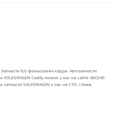
Запчасти б/у фольксваген кадди. Автозапчасти
ра VOLKSWAGEN Caddy можно у нас на сайте АБСКАР.
 запчасти VOLKSWAGEN у нас на СТО: г.Киев,