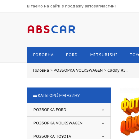
Вітаємо на сайті з продажу автозапчастин!
ABS
CAR
ГОЛОВНА
FORD
MITSUBISHI
TOY
Головна
>
РОЗБОРКА VOLKSWAGEN
>
Caddy 95...
КАТЕГОРІЇ МАГАЗИНУ
РОЗБОРКА FORD
РОЗБОРКА VOLKSWAGEN
РОЗБОРКА TOYOTA