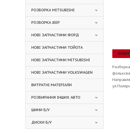
РОЗБОРКА MITSUBISHI
РОЗБОРКА JEEP
НОВІ ЗАПЧАСТИНИ ФОРД
НОВІ ЗАПЧАСТИНИ ТОЙОТА
ОПИ
НОВІ ЗАПЧАСТИНИ MITSUBISHI
Разборка
НОВІ ЗАПЧАСТИНИ VOLKSWAGEN
фольксва
Направля
ВИТРАТНІ МАТЕРІАЛИ
ул.Поляр
РОЗБИРАННЯ ІНШИХ АВТО
ШИНИ Б/У
ДИСКИ Б/У