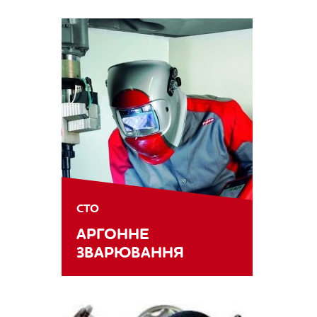
СТО
АРГОННЕ
ЗВАРЮВАННЯ