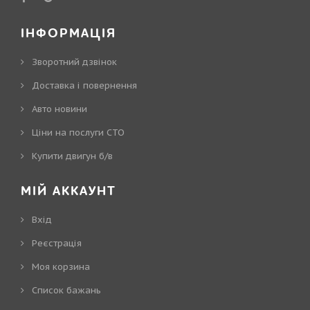
ІНФОРМАЦІЯ
Зворотний дзвінок
Доставка і повернення
Авто новини
Ціни на послуги СТО
Купити двигун б/в
МІЙ АККАУНТ
Вхід
Реєстрація
Моя корзина
Cписок бажань