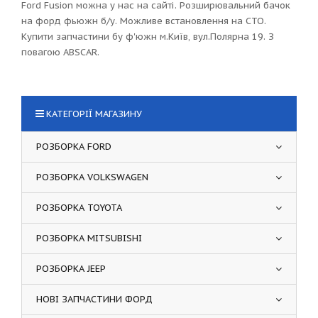
Ford Fusion можна у нас на сайті. Розширювальний бачок
на форд фьюжн б/у. Можливе встановлення на СТО.
Купити запчастини бу ф'южн м.Київ, вул.Полярна 19. З
повагою ABSCAR.
КАТЕГОРІЇ МАГАЗИНУ
РОЗБОРКА FORD
РОЗБОРКА VOLKSWAGEN
РОЗБОРКА TOYOTA
РОЗБОРКА MITSUBISHI
РОЗБОРКА JEEP
НОВІ ЗАПЧАСТИНИ ФОРД