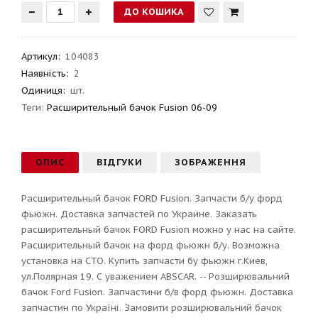
Артикул
:
104083
Наявність:
2
Одиниця:
шт.
Теги:
Расширительный бачок Fusion 06-09
ОПИС
ВІДГУКИ
ЗОБРАЖЕННЯ
Расширительный бачок FORD Fusion. Запчасти б/у форд
фьюжн. Доставка запчастей по Украине. Заказать
расширительный бачок FORD Fusion можно у нас на сайте.
Расширительный бачок на форд фьюжн б/у. Возможна
установка на СТО. Купить запчасти бу фьюжн г.Киев,
ул.Полярная 19. С уважением ABSCAR. -- Розширювальний
бачок Ford Fusion. Запчастини б/в форд фьюжн. Доставка
запчастин по Україні. Замовити розширювальний бачок