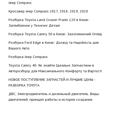
Jeep Compass
Кросовер Jeep Compass 2017, 2018, 2019, 2020
Розбірка Toyota Land Cruiser Prado 120 в Києві:
Заглиблення у Технічні Деталі
Розбірка Toyota Camry 50 в Києві: Захоплюючий Огляд
Розбірка Ford Edge в Києві: Досвід та Надійність для
Вашого Авто
Розбірка Jeep Compass
Toyota Camry 40: Як знайти Ідеальні Запчастини в
Авторозбірці для Максимального Комфорту та Вартості
НОВОЕ ПОСТУПЛЕНИЕ ЗАПЧАСТЕЙ И ЛУЧШИЕ ЦЕНЫ -
РАЗБОРКА TOYOTА
ДВС, Электродвигатель и дизельный двигатель. Виды
двигателей, принцип работы и история создания.