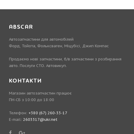
ABSCAR
Автозапчастини для автомобілей
Форд, Тойота, Фольксваген, Міцубісі, Джип Компас
Продаємо нові запчастини, б/в запчастини з розбирання
авто. Послуги СТО. Автовикуп.
КОНТАКТИ
Магазин автозапчастин працює
ПН-СБ з 10:00 до 18:00
Телефон:
+380 (67) 260-33-17
E-mail:
2603317@ukr.net