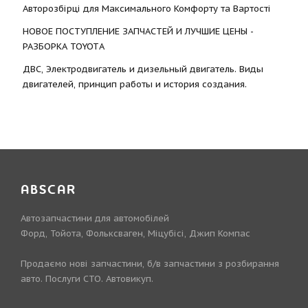
Авторозбірці для Максимального Комфорту та Вартості
НОВОЕ ПОСТУПЛЕНИЕ ЗАПЧАСТЕЙ И ЛУЧШИЕ ЦЕНЫ -
РАЗБОРКА TOYOTА
ДВС, Электродвигатель и дизельный двигатель. Виды
двигателей, принцип работы и история создания.
ABSCAR
Автозапчастини для автомобілей
Форд, Тойота, Фольксваген, Міцубісі, Джип Компас
Продаємо нові запчастини, б/в запчастини з розбирання
авто. Послуги СТО. Автовикуп.