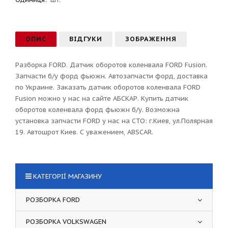
ОПИС
ВІДГУКИ
ЗОБРАЖЕННЯ
Разборка FORD. Датчик оборотов коленвала FORD Fusion.
Запчасти б/у форд фьюжн. Автозапчасти форд, доставка
по Украине. Заказать датчик оборотов коленвала FORD
Fusion можно у нас на сайте АБСКАР. Купить датчик
оборотов коленвала форд фьюжн б/у. Возможна
установка запчасти FORD у нас на СТО: г.Киев, ул.Полярная
19. Автошрот Киев. С уважением, ABSCAR.
КАТЕГОРІЇ МАГАЗИНУ
РОЗБОРКА FORD
РОЗБОРКА VOLKSWAGEN