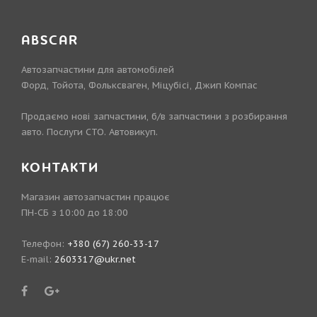
ABSCAR
Автозапчастини для автомобілей
Форд, Тойота, Фольксваген, Міцубісі, Джип Компас
Продаємо нові запчастини, б/в запчастини з розбирання
авто. Послуги СТО. Автовикуп.
КОНТАКТИ
Магазин автозапчастин працює
ПН-СБ з 10:00 до 18:00
Телефон:
+380 (67) 260-33-17
E-mail:
2603317@ukr.net