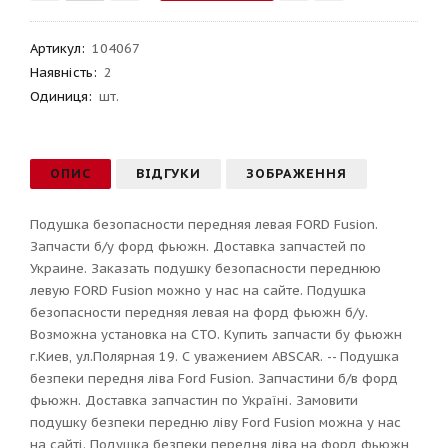
Артикул
:
104067
Наявність:
2
Одиниця:
шт.
ОПИС
ВІДГУКИ
ЗОБРАЖЕННЯ
Подушка безопасности передняя левая FORD Fusion.
Запчасти б/у форд фьюжн. Доставка запчастей по
Украине. Заказать подушку безопасности переднюю
левую FORD Fusion можно у нас на сайте. Подушка
безопасности передняя левая на форд фьюжн б/у.
Возможна установка на СТО. Купить запчасти бу фьюжн
г.Киев, ул.Полярная 19. С уважением ABSCAR. -- Подушка
безпеки передня ліва Ford Fusion. Запчастини б/в форд
фьюжн. Доставка запчастин по Україні. Замовити
подушку безпеки передню ліву Ford Fusion можна у нас
на сайті. Подушка безпеки передня ліва на форд фьюжн