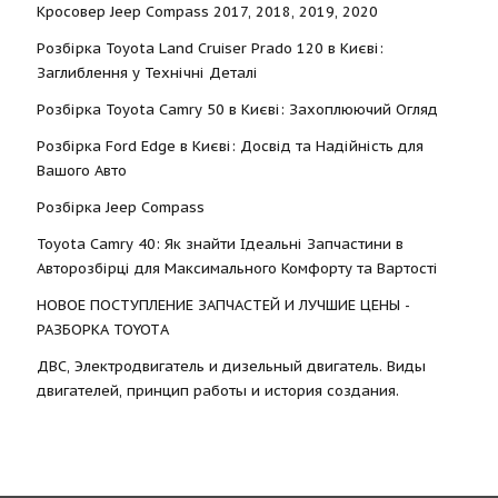
Кросовер Jeep Compass 2017, 2018, 2019, 2020
Розбірка Toyota Land Cruiser Prado 120 в Києві:
Заглиблення у Технічні Деталі
Розбірка Toyota Camry 50 в Києві: Захоплюючий Огляд
Розбірка Ford Edge в Києві: Досвід та Надійність для
Вашого Авто
Розбірка Jeep Compass
Toyota Camry 40: Як знайти Ідеальні Запчастини в
Авторозбірці для Максимального Комфорту та Вартості
НОВОЕ ПОСТУПЛЕНИЕ ЗАПЧАСТЕЙ И ЛУЧШИЕ ЦЕНЫ -
РАЗБОРКА TOYOTА
ДВС, Электродвигатель и дизельный двигатель. Виды
двигателей, принцип работы и история создания.