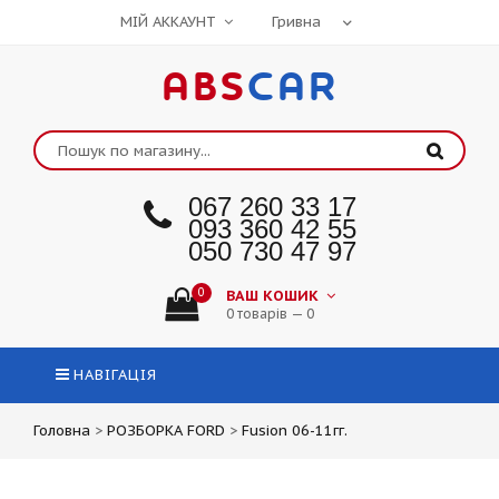
МІЙ АККАУНТ
ABS
CAR
067 260 33 17
093 360 42 55
050 730 47 97
0
ВАШ КОШИК
0 товарів — 0
НАВІГАЦІЯ
Головна
>
РОЗБОРКА FORD
>
Fusion 06-11гг.