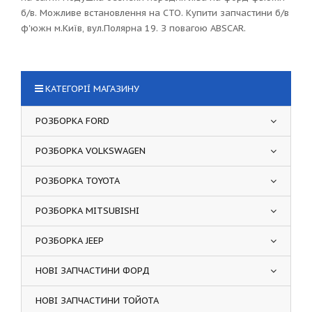
б/в. Можливе встановлення на СТО. Купити запчастини б/в
ф'южн м.Київ, вул.Полярна 19. З повагою ABSCAR.
КАТЕГОРІЇ МАГАЗИНУ
РОЗБОРКА FORD
РОЗБОРКА VOLKSWAGEN
РОЗБОРКА TOYOTA
РОЗБОРКА MITSUBISHI
РОЗБОРКА JEEP
НОВІ ЗАПЧАСТИНИ ФОРД
НОВІ ЗАПЧАСТИНИ ТОЙОТА