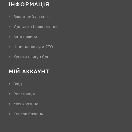
ІНФОРМАЦІЯ
Зворотний дзвінок
Доставка і повернення
Авто новини
Ціни на послуги СТО
Купити двигун б/в
МІЙ АККАУНТ
Вхід
Реєстрація
Моя корзина
Cписок бажань