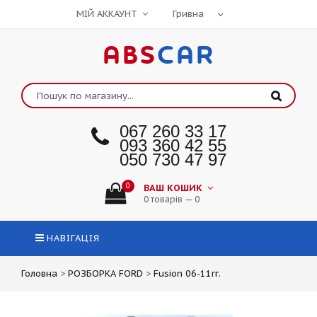
МІЙ АККАУНТ
ABS
CAR
067 260 33 17
093 360 42 55
050 730 47 97
0
ВАШ КОШИК
0 товарів — 0
НАВІГАЦІЯ
Головна
>
РОЗБОРКА FORD
>
Fusion 06-11гг.