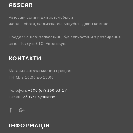
ABSCAR
Автозапчастини для автомобілей
Форд, Тойота, Фольксваген, Міцубісі, Джип Компас
Продаємо нові запчастини, б/в запчастини з розбирання
авто. Послуги СТО. Автовикуп.
КОНТАКТИ
Магазин автозапчастин працює
ПН-СБ з 10:00 до 18:00
Телефон:
+380 (67) 260-33-17
E-mail:
2603317@ukr.net
ІНФОРМАЦІЯ