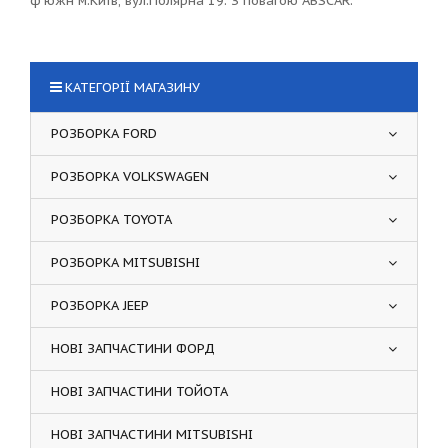
ф'южн м.Київ, вул.Полярна 19. З повагою ABSCAR.
КАТЕГОРІЇ МАГАЗИНУ
РОЗБОРКА FORD
РОЗБОРКА VOLKSWAGEN
РОЗБОРКА TOYOTA
РОЗБОРКА MITSUBISHI
РОЗБОРКА JEEP
НОВІ ЗАПЧАСТИНИ ФОРД
НОВІ ЗАПЧАСТИНИ ТОЙОТА
НОВІ ЗАПЧАСТИНИ MITSUBISHI