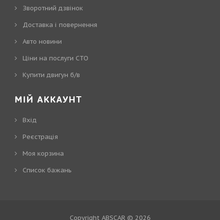
Зворотний дзвінок
Доставка і повернення
Авто новини
Ціни на послуги СТО
Купити двигун б/в
МІЙ АККАУНТ
Вхід
Реєстрація
Моя корзина
Cписок бажань
Copyright ABSCAR © 2026