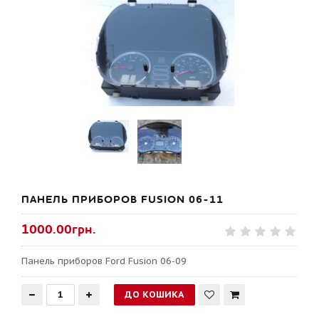
ПАНЕЛЬ ПРИБОРОВ FUSION 06-11
1000.00грн.
Панель приборов Ford Fusion 06-09