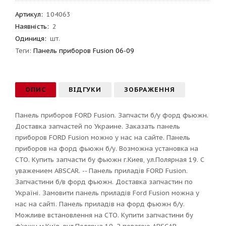
Артикул
:
104063
Наявність:
2
Одиниця:
шт.
Теги:
Панель приборов Fusion 06-09
ОПИС
ВІДГУКИ
ЗОБРАЖЕННЯ
Панель приборов FORD Fusion. Запчасти б/у форд фьюжн.
Доставка запчастей по Украине. Заказать панель
приборов FORD Fusion можно у нас на сайте. Панель
приборов на форд фьюжн б/у. Возможна установка на
СТО. Купить запчасти бу фьюжн г.Киев, ул.Полярная 19. С
уважением ABSCAR. -- Панель приладів FORD Fusion.
Запчастини б/в форд фьюжн. Доставка запчастин по
Україні. Замовити панель приладів Ford Fusion можна у
нас на сайті. Панель приладів на форд фьюжн б/у.
Можливе встановлення на СТО. Купити запчастини бу