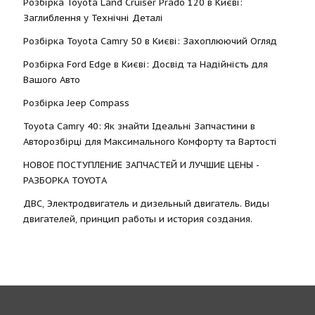
Розбірка Toyota Land Cruiser Prado 120 в Києві:
Заглиблення у Технічні Деталі
Розбірка Toyota Camry 50 в Києві: Захоплюючий Огляд
Розбірка Ford Edge в Києві: Досвід та Надійність для
Вашого Авто
Розбірка Jeep Compass
Toyota Camry 40: Як знайти Ідеальні Запчастини в
Авторозбірці для Максимального Комфорту та Вартості
НОВОЕ ПОСТУПЛЕНИЕ ЗАПЧАСТЕЙ И ЛУЧШИЕ ЦЕНЫ -
РАЗБОРКА TOYOTА
ДВС, Электродвигатель и дизельный двигатель. Виды
двигателей, принцип работы и история создания.