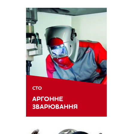
СТО
АРГОННЕ
ЗВАРЮВАННЯ