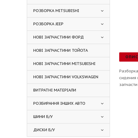
РОЗБОРКА MITSUBISHI
РОЗБОРКА JEEP
НОВІ ЗАПЧАСТИНИ ФОРД
НОВІ ЗАПЧАСТИНИ ТОЙОТА
ОПИ
НОВІ ЗАПЧАСТИНИ MITSUBISHI
Разборка
НОВІ ЗАПЧАСТИНИ VOLKSWAGEN
сидения 
запчасти
ВИТРАТНІ МАТЕРІАЛИ
РОЗБИРАННЯ ІНШИХ АВТО
ШИНИ Б/У
ДИСКИ Б/У