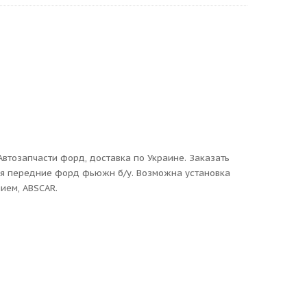
втозапчасти форд, доставка по Украине. Заказать
ния передние форд фьюжн б/у. Возможна установка
нием, ABSCAR.