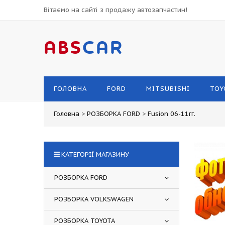
Вітаємо на сайті з продажу автозапчастин!
ABS
CAR
ГОЛОВНА
FORD
MITSUBISHI
TOY
Головна
>
РОЗБОРКА FORD
>
Fusion 06-11гг.
КАТЕГОРІЇ МАГАЗИНУ
РОЗБОРКА FORD
РОЗБОРКА VOLKSWAGEN
РОЗБОРКА TOYOTA