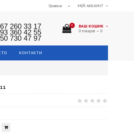
МІЙ АККАУНТ
67 260 33 17
0
ВАШ КОШИК
93 360 42 55
0 товарів — 0
50 730 47 97
СТО
КОНТАКТИ
11