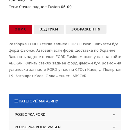
Теги:
Стекло заднее Fusion 06-09
ОПИС
ВІДГУКИ
ЗОБРАЖЕННЯ
Разборка FORD. Стекло заднее FORD Fusion. Запчасти б/у
форд фьюжн. Автозапчасти форд, доставка по Украине.
Заказать заднее стекло FORD Fusion можно у нас на сайте
АБСКАР. Купить стекло заднее форд фьюжн б/у. Возможна
установка запчасти FORD у нас на СТО: г.Киев, ул.Полярная
19. Автошрот Киев. С уважением, ABSCAR.
КАТЕГОРІЇ МАГАЗИНУ
РОЗБОРКА FORD
РОЗБОРКА VOLKSWAGEN