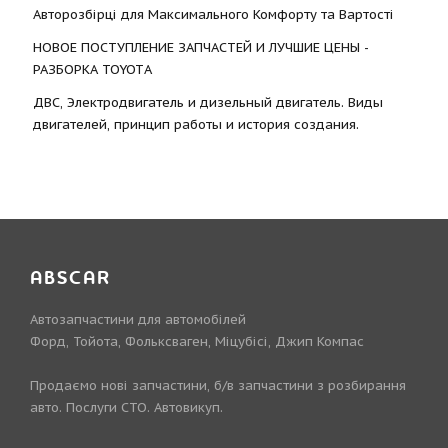
Авторозбірці для Максимального Комфорту та Вартості
НОВОЕ ПОСТУПЛЕНИЕ ЗАПЧАСТЕЙ И ЛУЧШИЕ ЦЕНЫ -
РАЗБОРКА TOYOTА
ДВС, Электродвигатель и дизельный двигатель. Виды
двигателей, принцип работы и история создания.
ABSCAR
Автозапчастини для автомобілей
Форд, Тойота, Фольксваген, Міцубісі, Джип Компас
Продаємо нові запчастини, б/в запчастини з розбирання
авто. Послуги СТО. Автовикуп.