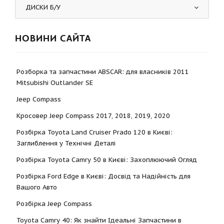
ДИСКИ Б/У
НОВИНИ САЙТА
Розборка та запчастини ABSCAR: для власників 2011
Mitsubishi Outlander SE
Jeep Compass
Кросовер Jeep Compass 2017, 2018, 2019, 2020
Розбірка Toyota Land Cruiser Prado 120 в Києві:
Заглиблення у Технічні Деталі
Розбірка Toyota Camry 50 в Києві: Захоплюючий Огляд
Розбірка Ford Edge в Києві: Досвід та Надійність для
Вашого Авто
Розбірка Jeep Compass
Toyota Camry 40: Як знайти Ідеальні Запчастини в