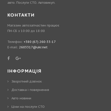
авто. Послуги СТО. Автовикуп.
КОНТАКТИ
Магазин автозапчастин працює
ПН-СБ з 10:00 до 18:00
Телефон:
+380 (67) 260-33-17
E-mail:
2603317@ukr.net
ІНФОРМАЦІЯ
Зворотний дзвінок
Доставка і повернення
Авто новини
Ціни на послуги СТО