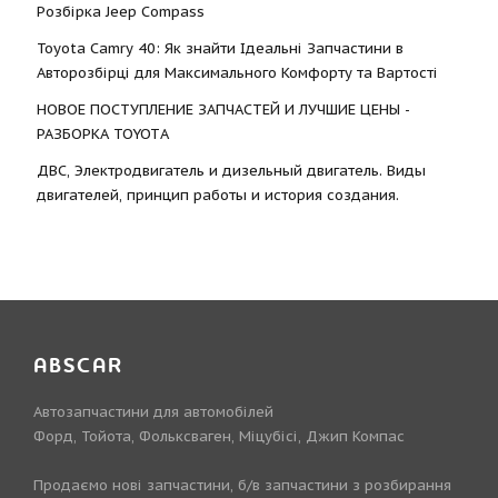
Розбірка Jeep Compass
Toyota Camry 40: Як знайти Ідеальні Запчастини в
Авторозбірці для Максимального Комфорту та Вартості
НОВОЕ ПОСТУПЛЕНИЕ ЗАПЧАСТЕЙ И ЛУЧШИЕ ЦЕНЫ -
РАЗБОРКА TOYOTА
ДВС, Электродвигатель и дизельный двигатель. Виды
двигателей, принцип работы и история создания.
ABSCAR
Автозапчастини для автомобілей
Форд, Тойота, Фольксваген, Міцубісі, Джип Компас
Продаємо нові запчастини, б/в запчастини з розбирання