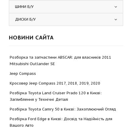
ШИНИ Б/У
ДИСКИ Б/У
НОВИНИ САЙТА
Розборка та запчастини ABSCAR: для власників 2011
Mitsubishi Outlander SE
Jeep Compass
Кросовер Jeep Compass 2017, 2018, 2019, 2020
Розбірка Toyota Land Cruiser Prado 120 в Києві:
Заглиблення у Технічні Деталі
Розбірка Toyota Camry 50 в Києві: Захоплюючий Огляд
Розбірка Ford Edge в Києві: Досвід та Надійність для
Вашого Авто