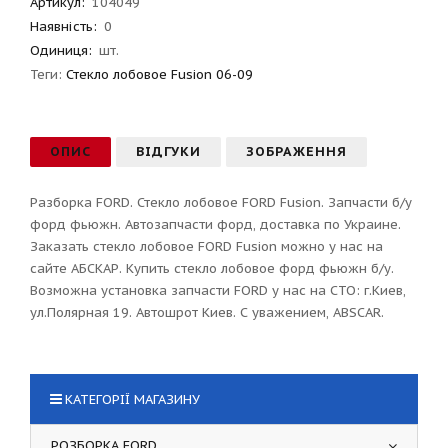
Артикул
:
104049
Наявність:
0
Одиниця:
шт.
Теги:
Стекло лобовое Fusion 06-09
ОПИС
ВІДГУКИ
ЗОБРАЖЕННЯ
Разборка FORD. Стекло лобовое FORD Fusion. Запчасти б/у
форд фьюжн. Автозапчасти форд, доставка по Украине.
Заказать стекло лобовое FORD Fusion можно у нас на
сайте АБСКАР. Купить стекло лобовое форд фьюжн б/у.
Возможна установка запчасти FORD у нас на СТО: г.Киев,
ул.Полярная 19. Автошрот Киев. С уважением, ABSCAR.
КАТЕГОРІЇ МАГАЗИНУ
РОЗБОРКА FORD