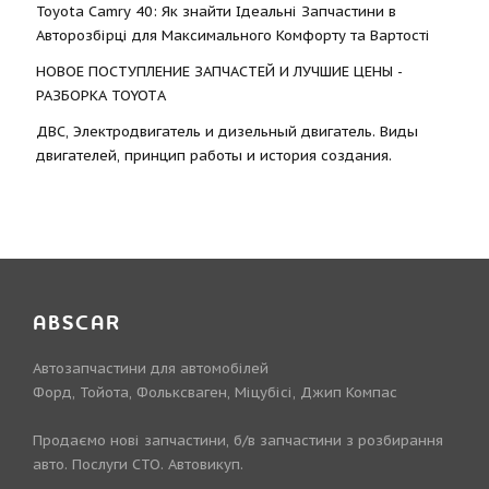
Toyota Camry 40: Як знайти Ідеальні Запчастини в
Авторозбірці для Максимального Комфорту та Вартості
НОВОЕ ПОСТУПЛЕНИЕ ЗАПЧАСТЕЙ И ЛУЧШИЕ ЦЕНЫ -
РАЗБОРКА TOYOTА
ДВС, Электродвигатель и дизельный двигатель. Виды
двигателей, принцип работы и история создания.
ABSCAR
Автозапчастини для автомобілей
Форд, Тойота, Фольксваген, Міцубісі, Джип Компас
Продаємо нові запчастини, б/в запчастини з розбирання
авто. Послуги СТО. Автовикуп.