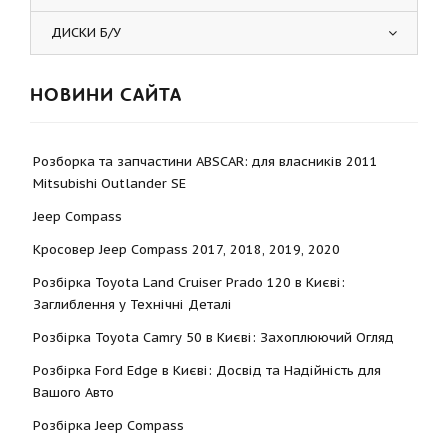
ДИСКИ Б/У
НОВИНИ САЙТА
Розборка та запчастини ABSCAR: для власників 2011
Mitsubishi Outlander SE
Jeep Compass
Кросовер Jeep Compass 2017, 2018, 2019, 2020
Розбірка Toyota Land Cruiser Prado 120 в Києві:
Заглиблення у Технічні Деталі
Розбірка Toyota Camry 50 в Києві: Захоплюючий Огляд
Розбірка Ford Edge в Києві: Досвід та Надійність для
Вашого Авто
Розбірка Jeep Compass