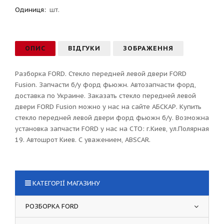
Одиниця:
шт.
ОПИС
ВІДГУКИ
ЗОБРАЖЕННЯ
Разборка FORD. Стекло передней левой двери FORD
Fusion. Запчасти б/у форд фьюжн. Автозапчасти форд,
доставка по Украине. Заказать стекло передней левой
двери FORD Fusion можно у нас на сайте АБСКАР. Купить
стекло передней левой двери форд фьюжн б/у. Возможна
установка запчасти FORD у нас на СТО: г.Киев, ул.Полярная
19. Автошрот Киев. С уважением, ABSCAR.
КАТЕГОРІЇ МАГАЗИНУ
РОЗБОРКА FORD