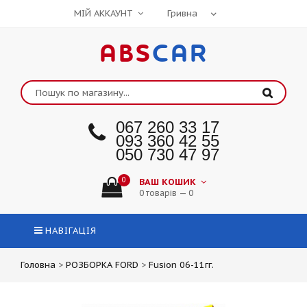
МІЙ АККАУНТ
ABS
CAR
067 260 33 17
093 360 42 55
050 730 47 97
0
ВАШ КОШИК
0 товарів — 0
НАВІГАЦІЯ
Головна
>
РОЗБОРКА FORD
>
Fusion 06-11гг.