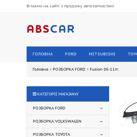
Вітаємо на сайті з продажу автозапчастин!
ABS
CAR
ГОЛОВНА
FORD
MITSUBISHI
TOY
Головна
>
РОЗБОРКА FORD
>
Fusion 06-11гг.
КАТЕГОРІЇ МАГАЗИНУ
РОЗБОРКА FORD
РОЗБОРКА VOLKSWAGEN
РОЗБОРКА TOYOTA