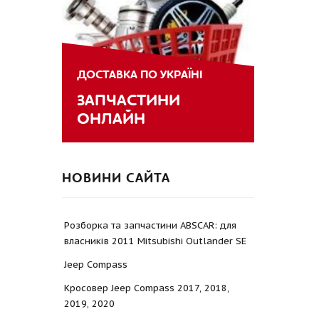
ДОСТАВКА ПО УКРАЇНІ
ЗАПЧАСТИНИ
ОНЛАЙН
НОВИНИ САЙТА
Розборка та запчастини ABSCAR: для
власників 2011 Mitsubishi Outlander SE
Jeep Compass
Кросовер Jeep Compass 2017, 2018,
2019, 2020