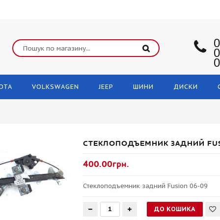
0
0
0
OTA
VOLKSWAGEN
JEEP
ШИНИ
ДИСКИ
СТЕКЛОПОДЪЕМНИК ЗАДНИЙ FUS
400.00грн.
Стеклоподъемник задний Fusion 06-09