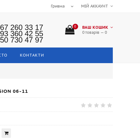
МІЙ АККАУНТ
67 260 33 17
0
ВАШ КОШИК
93 360 42 55
0 товарів — 0
50 730 47 97
СТО
КОНТАКТИ
ION 06-11