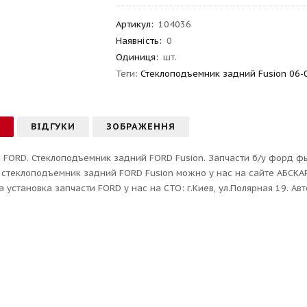
Артикул
:
104036
Наявність:
0
Одиниця:
шт.
Теги:
Стеклоподъемник задний Fusion 06-
С
ВІДГУКИ
ЗОБРАЖЕННЯ
 FORD. Стеклоподъемник задний FORD Fusion. Запчасти б/у форд фь
 стеклоподъемник задний FORD Fusion можно у нас на сайте АБСКА
 установка запчасти FORD у нас на СТО: г.Киев, ул.Полярная 19. Ав