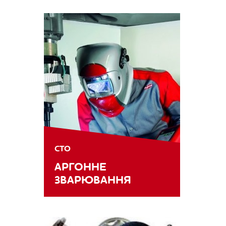
СТО
АРГОННЕ
ЗВАРЮВАННЯ