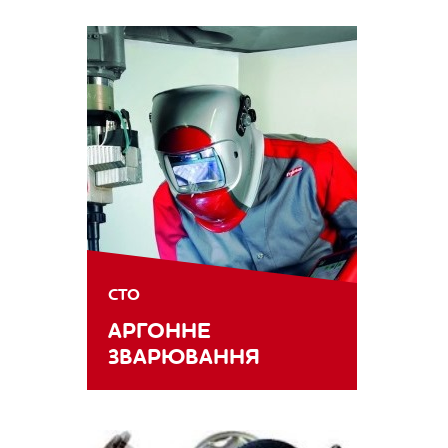
СТО
АРГОННЕ
ЗВАРЮВАННЯ