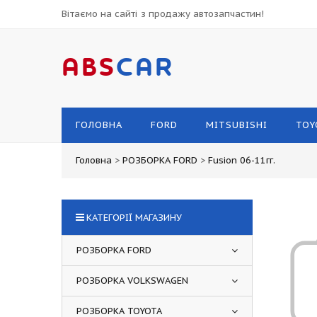
Вітаємо на сайті з продажу автозапчастин!
ABS
CAR
ГОЛОВНА
FORD
MITSUBISHI
TOY
Головна
>
РОЗБОРКА FORD
>
Fusion 06-11гг.
КАТЕГОРІЇ МАГАЗИНУ
РОЗБОРКА FORD
РОЗБОРКА VOLKSWAGEN
РОЗБОРКА TOYOTA