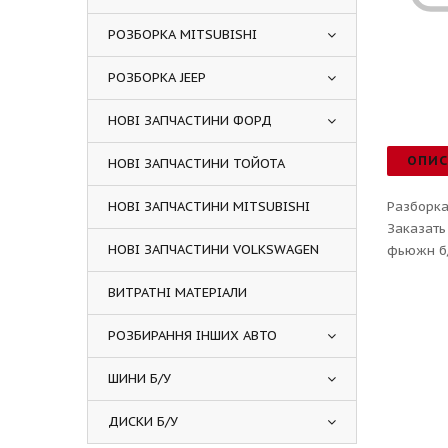
РОЗБОРКА MITSUBISHI
РОЗБОРКА JEEP
НОВІ ЗАПЧАСТИНИ ФОРД
ОПИ
НОВІ ЗАПЧАСТИНИ ТОЙОТА
НОВІ ЗАПЧАСТИНИ MITSUBISHI
Разборка
Заказать
НОВІ ЗАПЧАСТИНИ VOLKSWAGEN
фьюжн б/
ВИТРАТНІ МАТЕРІАЛИ
РОЗБИРАННЯ ІНШИХ АВТО
ШИНИ Б/У
ДИСКИ Б/У