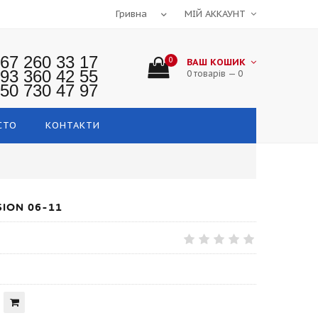
МІЙ АККАУНТ
67 260 33 17
0
ВАШ КОШИК
93 360 42 55
0 товарів — 0
50 730 47 97
СТО
КОНТАКТИ
ION 06-11