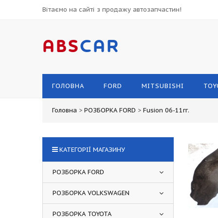
Вітаємо на сайті з продажу автозапчастин!
ABS
CAR
ГОЛОВНА
FORD
MITSUBISHI
TOY
Головна
>
РОЗБОРКА FORD
>
Fusion 06-11гг.
КАТЕГОРІЇ МАГАЗИНУ
РОЗБОРКА FORD
РОЗБОРКА VOLKSWAGEN
РОЗБОРКА TOYOTA