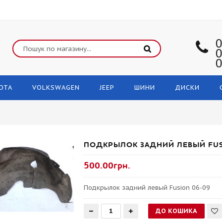
0
0
0
OTA
VOLKSWAGEN
JEEP
ШИНИ
ДИСКИ
ПОДКРЫЛОК ЗАДНИЙ ЛЕВЫЙ FUS
500.00грн.
Подкрылок задний левый Fusion 06-09