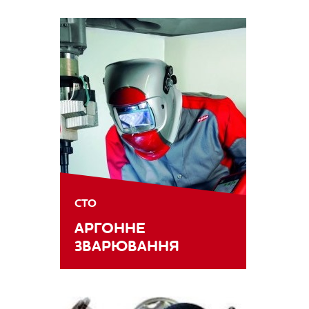
СТО
АРГОННЕ
ЗВАРЮВАННЯ