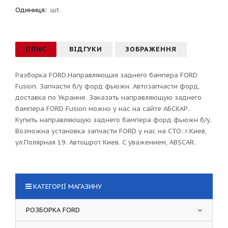
Одиниця:
шт.
ОПИС
ВІДГУКИ
ЗОБРАЖЕННЯ
Разборка FORD.Направляющая заднего бампера FORD
Fusion. Запчасти б/у форд фьюжн. Автозапчасти форд,
доставка по Украине. Заказать направляющую заднего
бампера FORD Fusion можно у нас на сайте АБСКАР.
Купить направляющую заднего бампера форд фьюжн б/у.
Возможна установка запчасти FORD у нас на СТО: г.Киев,
ул.Полярная 19. Автошрот Киев. С уважением, ABSCAR.
КАТЕГОРІЇ МАГАЗИНУ
РОЗБОРКА FORD