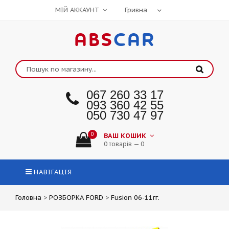
МІЙ АККАУНТ
ABS
CAR
067 260 33 17
093 360 42 55
050 730 47 97
0
ВАШ КОШИК
0 товарів — 0
НАВІГАЦІЯ
Головна
>
РОЗБОРКА FORD
>
Fusion 06-11гг.