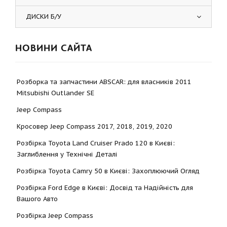
ДИСКИ Б/У
НОВИНИ САЙТА
Розборка та запчастини ABSCAR: для власників 2011
Mitsubishi Outlander SE
Jeep Compass
Кросовер Jeep Compass 2017, 2018, 2019, 2020
Розбірка Toyota Land Cruiser Prado 120 в Києві:
Заглиблення у Технічні Деталі
Розбірка Toyota Camry 50 в Києві: Захоплюючий Огляд
Розбірка Ford Edge в Києві: Досвід та Надійність для
Вашого Авто
Розбірка Jeep Compass