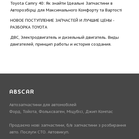
Toyota Camry 40: Як знайти Ідеальні Запчастини в
Авторозбірці для Максимального Комфорту та Вартості
НОВОЕ ПОСТУПЛЕНИЕ ЗАПЧАСТЕЙ И ЛУЧШИЕ ЦЕНЫ -
РАЗБОРКА TOYOTА
ДВС, Электродвигатель и дизельный двигатель. Виды
двигателей, принцип работы и история создания.
ABSCAR
Автозапчастини для автомобілей
Форд, Тойота, Фольксваген, Міцубісі, Джип Компас
Продаємо нові запчастини, б/в запчастини з розбирання
авто. Послуги СТО. Автовикуп.