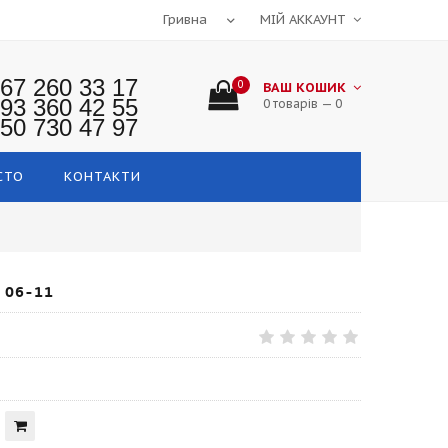
МІЙ АККАУНТ
67 260 33 17
0
ВАШ КОШИК
93 360 42 55
0 товарів — 0
50 730 47 97
СТО
КОНТАКТИ
 06-11