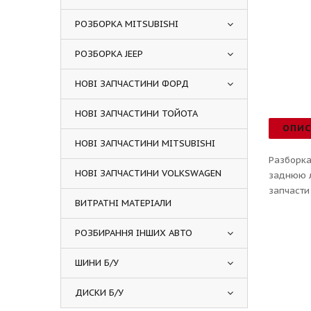
РОЗБОРКА MITSUBISHI
РОЗБОРКА JEEP
НОВІ ЗАПЧАСТИНИ ФОРД
НОВІ ЗАПЧАСТИНИ ТОЙОТА
ОПИ
НОВІ ЗАПЧАСТИНИ MITSUBISHI
Разборка
НОВІ ЗАПЧАСТИНИ VOLKSWAGEN
заднюю л
запчасти
ВИТРАТНІ МАТЕРІАЛИ
РОЗБИРАННЯ ІНШИХ АВТО
ШИНИ Б/У
ДИСКИ Б/У