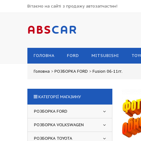
Вітаємо на сайті з продажу автозапчастин!
ABS
CAR
ГОЛОВНА
FORD
MITSUBISHI
TOY
Головна
>
РОЗБОРКА FORD
>
Fusion 06-11гг.
КАТЕГОРІЇ МАГАЗИНУ
РОЗБОРКА FORD
РОЗБОРКА VOLKSWAGEN
РОЗБОРКА TOYOTA