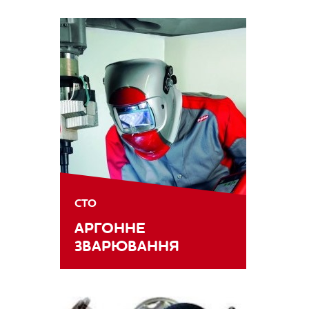
СТО
АРГОННЕ
ЗВАРЮВАННЯ