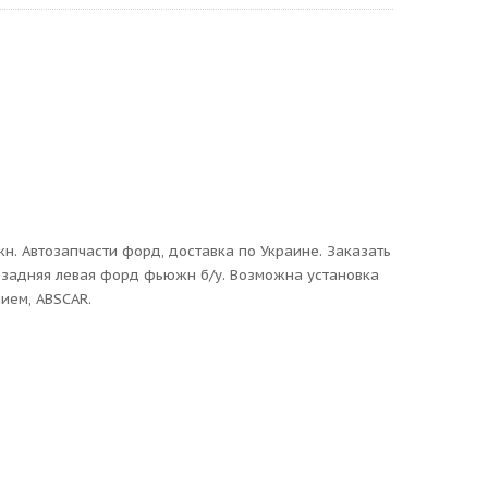
н. Автозапчасти форд, доставка по Украине. Заказать
ь задняя левая форд фьюжн б/у. Возможна установка
нием, ABSCAR.