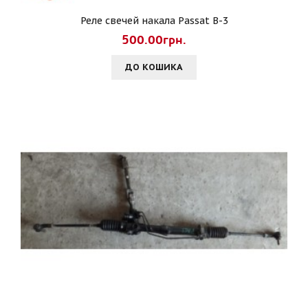
Реле свечей накала Passat B-3
500.00грн.
ДО КОШИКА