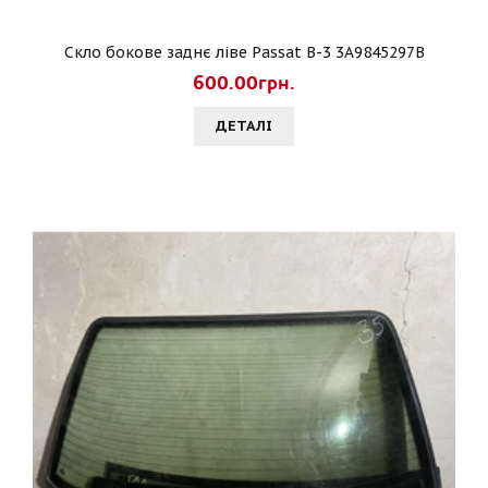
Скло бокове заднє ліве Passat B-3 3A9845297B
600.00грн.
ДЕТАЛI