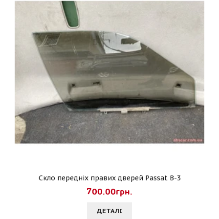
Скло передніх правих дверей Passat B-3
700.00грн.
ДЕТАЛI