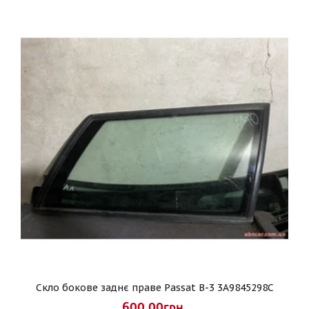
Скло бокове заднє праве Passat B-3 3A9845298C
600.00грн.