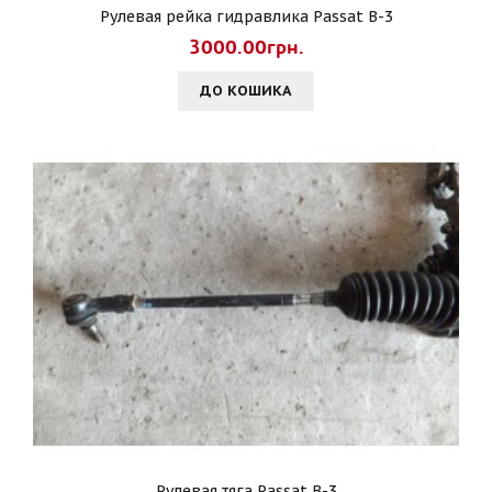
Рулевая рейка гидравлика Passat B-3
3000.00грн.
ДО КОШИКА
Рулевая тяга Passat B-3