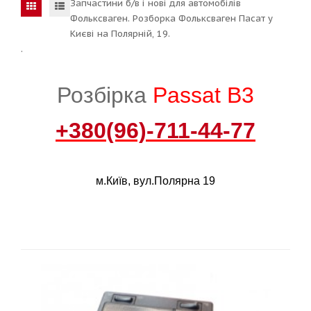
Запчастини б/в і нові для автомобілів
Фольксваген. Розборка Фольксваген Пасат у
Києві на Полярній, 19.
.
Розбірка
Passat B3
+380(96)-711-44-77
м.Київ, вул.Полярна 19