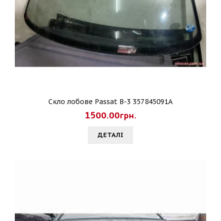
Скло лобове Passat B-3 357845091A
1500.00грн.
ДЕТАЛI