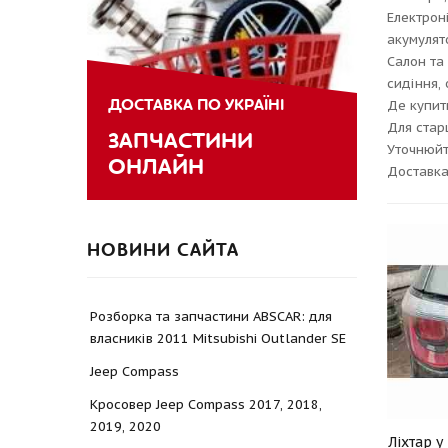
Електрон
акумулято
Салон та
сидіння,
ДОСТАВКА ПО УКРАЇНІ
Де купит
Для стар
ЗАПЧАСТИНИ
Уточнюйт
ОНЛАЙН
Доставка
НОВИНИ САЙТА
Розборка та запчастини ABSCAR: для
власників 2011 Mitsubishi Outlander SE
Jeep Compass
Кросовер Jeep Compass 2017, 2018,
2019, 2020
Ліхтар 