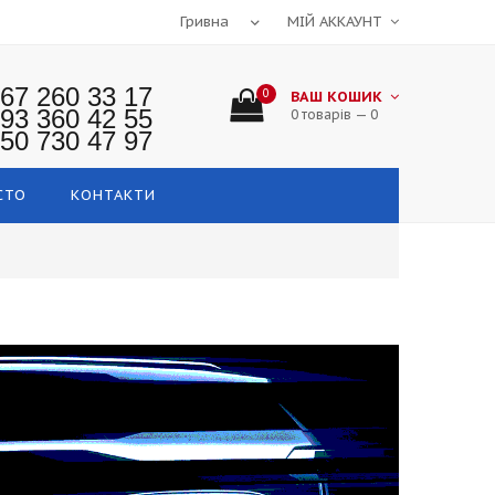
МІЙ АККАУНТ
67 260 33 17
0
ВАШ КОШИК
93 360 42 55
0 товарів — 0
50 730 47 97
СТО
КОНТАКТИ