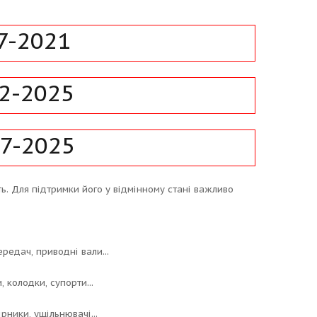
7-2021
2-2025
17-2025
ь. Для підтримки його у відмінному стані важливо
ередач, приводні вали...
 колодки, супорти...
рники, ущільнювачі...