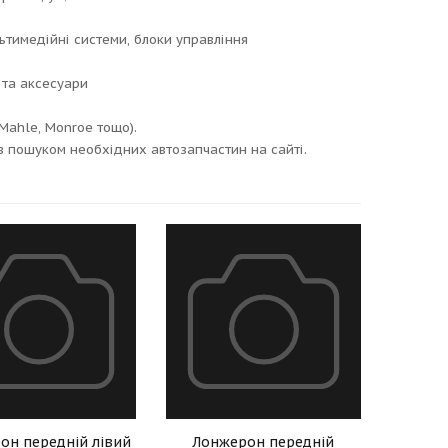
льтимедійні системи, блоки управління
 та аксесуари
Mahle, Monroe тощо).
з пошуком необхідних автозапчастин на сайті.
он передній лівий
Лонжерон передній