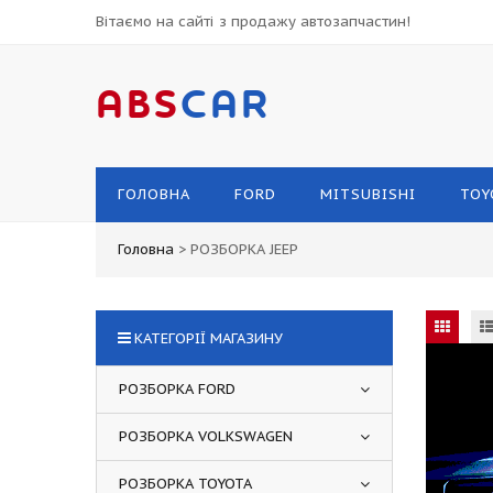
Вітаємо на сайті з продажу автозапчастин!
ABS
CAR
ГОЛОВНА
FORD
MITSUBISHI
TOY
Головна
>
РОЗБОРКА JEEP
КАТЕГОРІЇ МАГАЗИНУ
РОЗБОРКА FORD
РОЗБОРКА VOLKSWAGEN
РОЗБОРКА TOYOTA