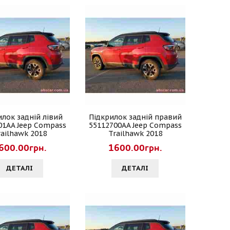
илок задній лівий
Підкрилок задній правий
01AA Jeep Compass
55112700AA Jeep Compass
railhawk 2018
Trailhawk 2018
600.00грн.
1600.00грн.
ДЕТАЛI
ДЕТАЛI