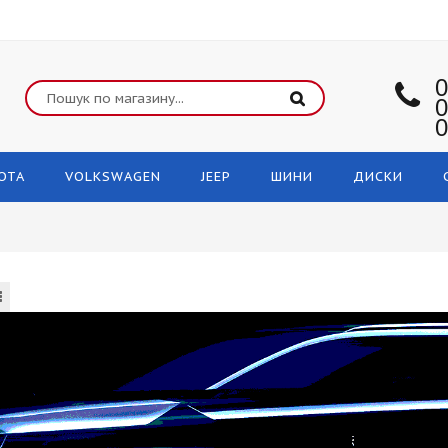
0
0
0
OTA
VOLKSWAGEN
JEEP
ШИНИ
ДИСКИ