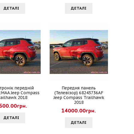
ДЕТАЛI
ДЕТАЛI
тронік передній
Передня панель
RMAA Jeep Compass
(Телевізор) 68243736AF
railhawk 2018
Jeep Compass Trailhawk
2018
600.00грн.
14000.00грн.
ДЕТАЛI
ДЕТАЛI