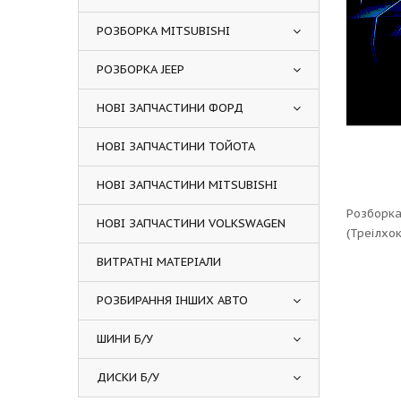
РОЗБОРКА MITSUBISHI
РОЗБОРКА JEEP
НОВІ ЗАПЧАСТИНИ ФОРД
НОВІ ЗАПЧАСТИНИ ТОЙОТА
НОВІ ЗАПЧАСТИНИ MITSUBISHI
Розборка 
НОВІ ЗАПЧАСТИНИ VOLKSWAGEN
(Треілхок
ВИТРАТНІ МАТЕРІАЛИ
РОЗБИРАННЯ ІНШИХ АВТО
ШИНИ Б/У
ДИСКИ Б/У