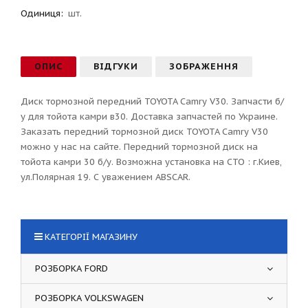
Одиниця:
шт.
ОПИС
ВІДГУКИ
ЗОБРАЖЕННЯ
Диск тормозной передний TOYOTA Camry V30. Запчасти б/
у для тойота камри в30. Доставка запчастей по Украине.
Заказать передний тормозной диск TOYOTA Camry V30
можно у нас на сайте. Передний тормозной диск на
тойота камри 30 б/у. Возможна установка на СТО : г.Киев,
ул.Полярная 19. С уважением ABSCAR.
КАТЕГОРІЇ МАГАЗИНУ
РОЗБОРКА FORD
РОЗБОРКА VOLKSWAGEN