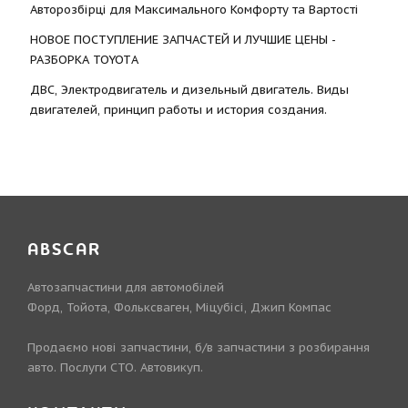
Авторозбірці для Максимального Комфорту та Вартості
НОВОЕ ПОСТУПЛЕНИЕ ЗАПЧАСТЕЙ И ЛУЧШИЕ ЦЕНЫ -
РАЗБОРКА TOYOTА
ДВС, Электродвигатель и дизельный двигатель. Виды
двигателей, принцип работы и история создания.
ABSCAR
Автозапчастини для автомобілей
Форд, Тойота, Фольксваген, Міцубісі, Джип Компас
Продаємо нові запчастини, б/в запчастини з розбирання
авто. Послуги СТО. Автовикуп.