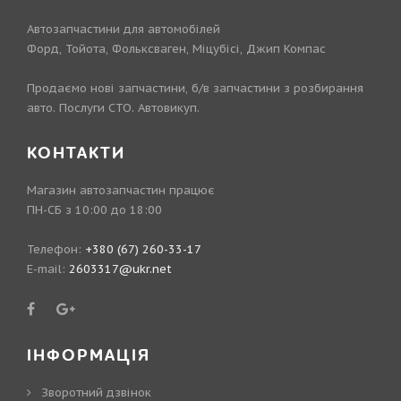
Автозапчастини для автомобілей
Форд, Тойота, Фольксваген, Міцубісі, Джип Компас
Продаємо нові запчастини, б/в запчастини з розбирання
авто. Послуги СТО. Автовикуп.
КОНТАКТИ
Магазин автозапчастин працює
ПН-СБ з 10:00 до 18:00
Телефон:
+380 (67) 260-33-17
E-mail:
2603317@ukr.net
ІНФОРМАЦІЯ
Зворотний дзвінок