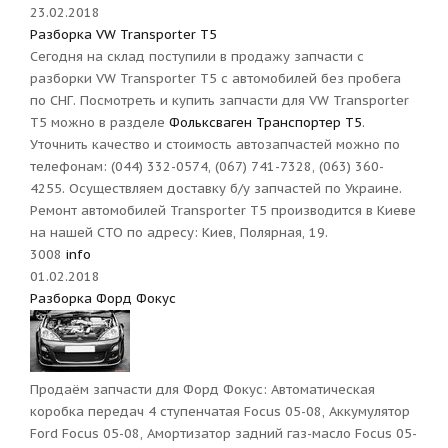
23.02.2018
Разборка VW Transporter T5
Сегодня на склад поступили в продажу запчасти с
разборки VW Transporter T5 с автомобилей без пробега
по СНГ. Посмотреть и купить запчасти для VW Transporter
T5 можно в разделе
Фольксваген Транспортер Т5
.
Уточнить качество и стоимость автозапчастей можно по
телефонам: (044) 332-0574, (067) 741-7328, (063) 360-
4255. Осуществляем доставку б/у запчастей по Украине.
Ремонт автомобилей Transporter T5 производится в Киеве
на нашей СТО по адресу: Киев, Полярная, 19.
3008
info
01.02.2018
Разборка Форд Фокус
Продаём запчасти для Форд Фокус: Автоматическая
коробка передач 4 ступенчатая Focus 05-08, Аккумулятор
Ford Focus 05-08, Амортизатор задний газ-масло Focus 05-