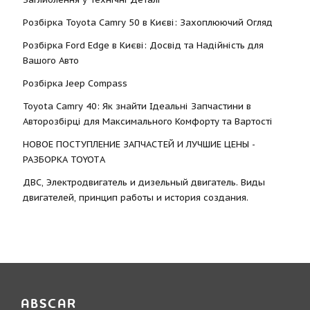
Розбірка Toyota Camry 50 в Києві: Захоплюючий Огляд
Розбірка Ford Edge в Києві: Досвід та Надійність для
Вашого Авто
Розбірка Jeep Compass
Toyota Camry 40: Як знайти Ідеальні Запчастини в
Авторозбірці для Максимального Комфорту та Вартості
НОВОЕ ПОСТУПЛЕНИЕ ЗАПЧАСТЕЙ И ЛУЧШИЕ ЦЕНЫ -
РАЗБОРКА TOYOTА
ДВС, Электродвигатель и дизельный двигатель. Виды
двигателей, принцип работы и история создания.
ABSCAR