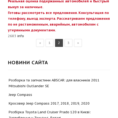
Реальная оценка подержанных автомобилей и быстрый
выкуп за наличные.
Готовы рассмотреть все предложения. Консультация по
телефону, выезд эксперта. Рассматриваем предложения
по не растаможенным, аварийным, автомобилям с
утерянными документами.
2683
info
«
1
2
3
»
НОВИНИ САЙТА
Розборка та запчастини ABSCAR: для власників 2011
Mitsubishi Outlander SE
Jeep Compass
Кросовер Jeep Compass 2017, 2018, 2019, 2020
Розбірка Toyota Land Cruiser Prado 120 в Києві:
Заглиблення у Технічні Деталі