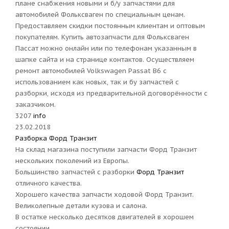
плане снабжения новыми и б/у запчастями для
автомобилей Фольксваген по специальным ценам.
Предоставляем скидки постоянным клиентам и оптовым
покупателям. Купить автозапчасти для Фольксваген
Пассат можно онлайн или по телефонам указанным в
шапке сайта и на странице контактов. Осуществляем
ремонт автомобилей Volkswagen Passat B6 с
использованием как новых, так и бу запчастей с
разборки, исходя из предварительной договорённости с
заказчиком.
3207
info
23.02.2018
Разборка Форд Транзит
На склад магазина поступили запчасти Форд Транзит
нескольких поколений из Европы.
Большинство запчастей с разборки
Форд Транзит
отличного качества.
Хорошего качества запчасти ходовой Форд Транзит.
Великолепные детали кузова и салона.
В остатке несколько десятков двигателей в хорошем
состоянии.