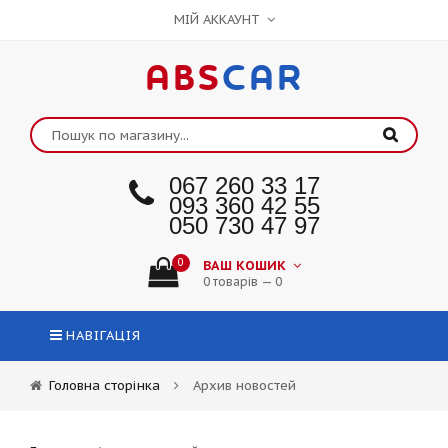
МІЙ АККАУНТ
ABS
CAR
067 260 33 17
093 360 42 55
050 730 47 97
0
ВАШ КОШИК
0 товарів — 0
НАВІГАЦІЯ
Головна сторінка
Архив новостей