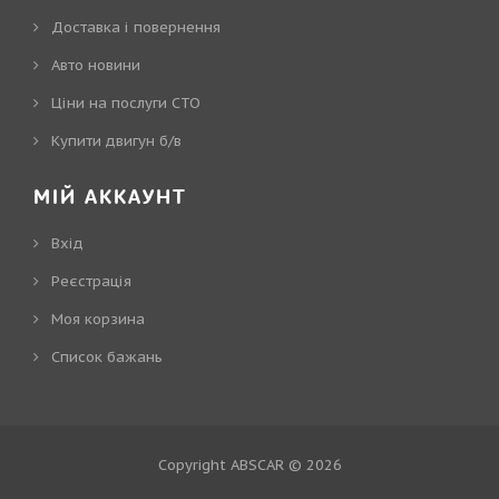
Доставка і повернення
Авто новини
Ціни на послуги СТО
Купити двигун б/в
МІЙ АККАУНТ
Вхід
Реєстрація
Моя корзина
Cписок бажань
Copyright ABSCAR © 2026