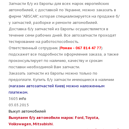
Запчасти б/у из Европы для всех марок европейских
автомобилей, с доставкой по Украине, можно заказать в
фирме "ABSCAR", которая специализируется на продаже б/
у запчастей, разборке и ремонте автомобилей.
Доставка б/у запчастей из Европы осуществляется в
течение семи рабочих дней. Все автозапчасти проходят
тестирование на работоспособность.
Ответственный сотрудник (
Роман - 067 814 47 77
)
подскажет все подробности оформления заказа, а также
проконсультирует по наличию, качеству и срокам
поставки необходимой Вам запчасти.
Заказать запчасти из Европы можно только по
предоплате. Купить б/у запчасти имеющиеся в наличии
(
магазин автозапчастей Киев
) можно наложенным
платежом.
3605
info
03.03.2015
Выкуп автомобилей
Выкупаем б/у автомобили марок: Ford, Toyota,
Volkswagen, Mitsubishi.