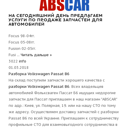
НА СЕГОДНЯШНИЙ ДЕНЬ ПРЕДЛАГАЕМ
УСЛУГИ ПО ПРОДАЖЕ ЗАПЧАСТЕЙ ДЛЯ
АВТОМОБИЛЕЙ
Focus 98-04гг.
Focus 05-08гг.
Fusion 02-05гг.
Fusi
...
Читать дальше »
3022
info
01.03.2018
Разборка Volkswagen Passat B6
На склад поступили запчасти хорошего качества с
разборки Volkswagen Passat B6
. Всех владельцев
автомобилей Фольксваген Пассат Б6 ищущих недорогие
запчасти для Пассат приглашаем в наш магазин "ABSCAR"
по адр.: Киев, ул. Полярная, 19. или на нашу СТО по тому
же адресу. Осуществляем доставку запчастей с разборки
Passat B6 по всей Украине. Приглашаем к сотрудничеству
профильные СТО для взаимовыгодного сотрудничества в