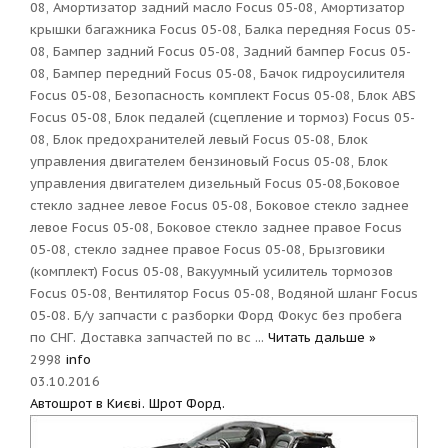
08, Амортизатор задний масло Focus 05-08, Амортизатор
крышки багажника Focus 05-08, Балка передняя Focus 05-
08, Бампер задний Focus 05-08, Задний бампер Focus 05-
08, Бампер передний Focus 05-08, Бачок гидроусилителя
Focus 05-08, Безопасность комплект Focus 05-08, Блок ABS
Focus 05-08, Блок педалей (сцепление и тормоз) Focus 05-
08, Блок предохранителей левый Focus 05-08, Блок
управления двигателем бензиновый Focus 05-08, Блок
управления двигателем дизельный Focus 05-08,Боковое
стекло заднее левое Focus 05-08, Боковое стекло заднее
левое Focus 05-08, Боковое стекло заднее правое Focus
05-08, стекло заднее правое Focus 05-08, Брызговики
(комплект) Focus 05-08, Вакуумный усилитель тормозов
Focus 05-08, Вентилятор Focus 05-08, Водяной шланг Focus
05-08. Б/у запчасти с разборки Форд Фокус без пробега
по СНГ. Доставка запчастей по вс
...
Читать дальше »
2998
info
03.10.2016
Автошрот в Києві. Шрот Форд.