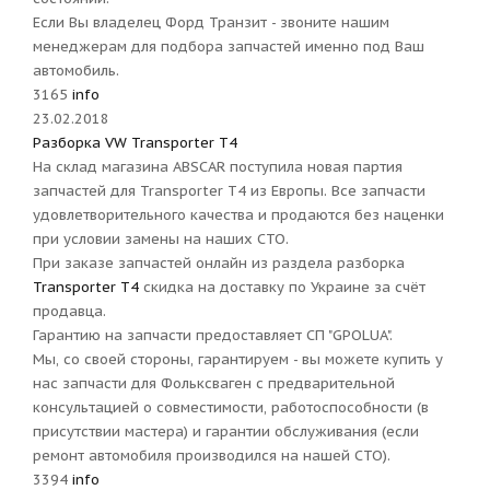
Если Вы владелец Форд Транзит - звоните нашим
менеджерам для подбора запчастей именно под Ваш
автомобиль.
3165
info
23.02.2018
Разборка VW Transporter T4
На склад магазина ABSCAR поступила новая партия
запчастей для Transporter T4 из Европы. Все запчасти
удовлетворительного качества и продаются без наценки
при условии замены на наших СТО.
При заказе запчастей онлайн из раздела разборка
Transporter T4
скидка на доставку по Украине за счёт
продавца.
Гарантию на запчасти предоставляет СП "GPOLUA".
Мы, со своей стороны, гарантируем - вы можете купить у
нас запчасти для Фольксваген с предварительной
консультацией о совместимости, работоспособности (в
присутствии мастера) и гарантии обслуживания (если
ремонт автомобиля производился на нашей СТО).
3394
info