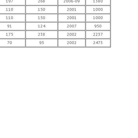
197
268
2006-09
1380
110
150
2001
1000
110
150
2001
1000
91
124
2007
950
175
238
2002
2237
70
95
2002
2473