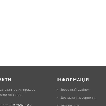
АКТИ
ІНФОРМАЦІЯ
автозапчастин працює
Зворотний дзвінок
10:00 до 18:00
Доставка і повернення
:
+380 (67) 260-33-17
Авто новини