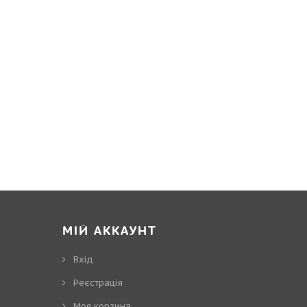
МІЙ АККАУНТ
Вхід
Реєстрація
Моя корзина